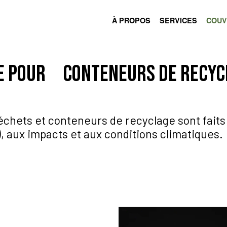
À PROPOS
SERVICES
COUV
e pour conteneurs de recycl
chets et conteneurs de recyclage sont faits 
), aux impacts et aux conditions climatiques.