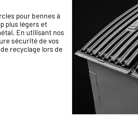
rcles pour bennes à
 plus légers et
tal. En utilisant nos
ure sécurité de vos
 de recyclage lors de