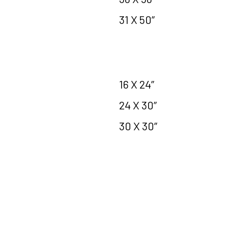
31 X 50’’
16 X 24’’
24 X 30’’
30 X 30’’