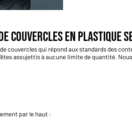
de couvercles en plastique s
de couvercles qui répond aux standards des cont
n’êtes assujettis à aucune limite de quantité. Nou
ement par le haut :