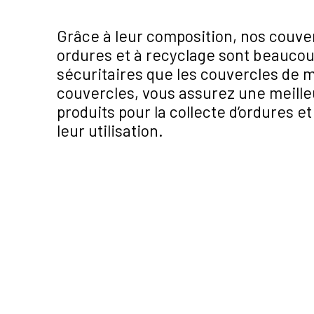
Grâce à leur composition, nos couve
ordures et à recyclage sont beaucoup
sécuritaires que les couvercles de mé
couvercles, vous assurez une meille
produits pour la collecte d’ordures et
leur utilisation.