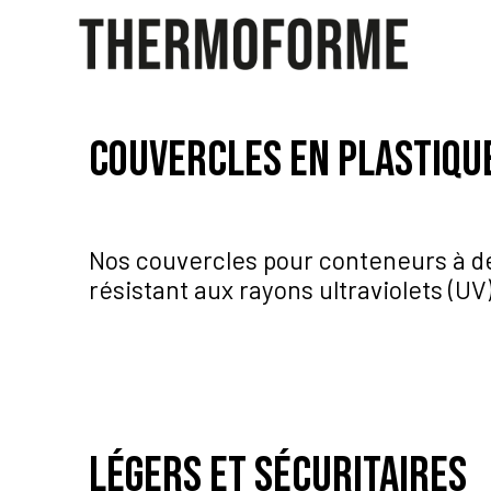
Couvercles en plastiqu
Nos couvercles pour conteneurs à dé
résistant aux rayons ultraviolets (UV
légers et sécuritaires