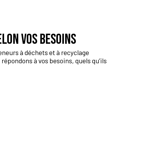
elon vos besoins
eneurs à déchets et à recyclage
s répondons à vos besoins, quels qu’ils