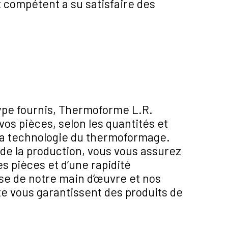
 compétent a su satisfaire des
type fournis, Thermoforme L.R.
vos pièces, selon les quantités et
 la technologie du thermoformage.
 de la production, vous vous assurez
es pièces et d’une rapidité
ise de notre main d’œuvre et nos
te vous garantissent des produits de