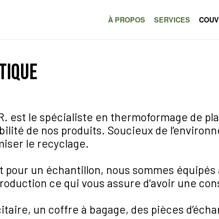
À PROPOS
SERVICES
COUV
tique
. est le spécialiste en thermoformage de pla
bilité de nos produits. Soucieux de l’environ
iser le recyclage.
pour un échantillon, nous sommes équipés à 
roduction ce qui vous assure d'avoir une con
itaire, un coffre à bagage, des pièces d’écha