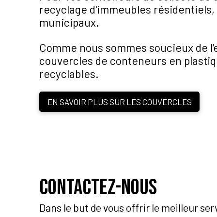
recyclage d'immeubles résidentiels
municipaux.
Comme nous sommes soucieux de l’
couvercles de conteneurs en plastiq
recyclables.
EN SAVOIR PLUS SUR LES COUVERCLES
Contactez-nous
Dans le but de vous offrir le meilleur se