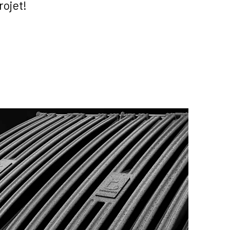
rojet!