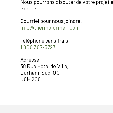
Nous pourrons discuter de votre projet 
exacte.
Courriel pour nous joindre:
info@thermoformelr.com
Téléphone sans frais :
1 800 307-3727
Adresse :
38 Rue Hôtel de Ville,
Durham-Sud, QC
J0H 2C0