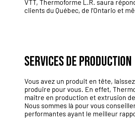
VTT, Thermoforme L.R. saura répondr
clients du Québec, de l’Ontario et m
Services de production
Vous avez un produit en tête, laissez
produire pour vous. En effet, Thermo
maître en production et extrusion de
Nous sommes là pour vous conseille
performantes ayant le meilleur rappo