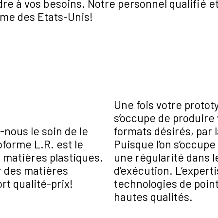
e à vos besoins. Notre personnel qualifié et
ême des Etats-Unis!
Une fois votre proto
s’occupe de produire 
-nous le soin de le
formats désirés, par
forme L.R. est le
Puisque l’on s’occupe
 matières plastiques.
une régularité dans l
r des matières
d’exécution. L’expert
rt qualité-prix!
technologies de poin
hautes qualités.